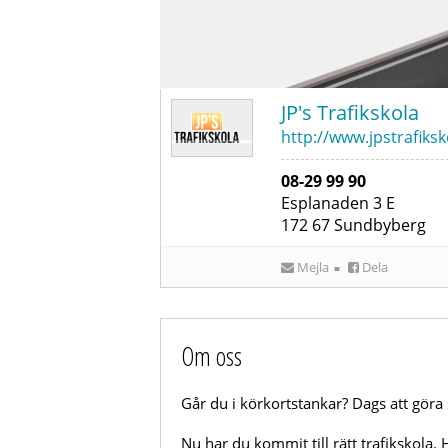
JP's Trafikskola
http://www.jpstrafiksk
08-29 99 90
Esplanaden 3 E
172 67
Sundbyberg
Mejla
Dela
■
Om oss
Går du i körkortstankar? Dags att göra 
Nu har du kommit till rätt trafikskola. H